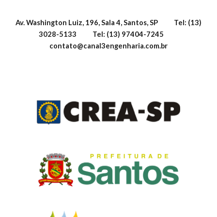
Av. Washington Luiz, 196, Sala 4, Santos, SP           Tel: (13) 
3028-5133           Tel: (13) 97404-7245          
contato@canal3engenharia.com.br