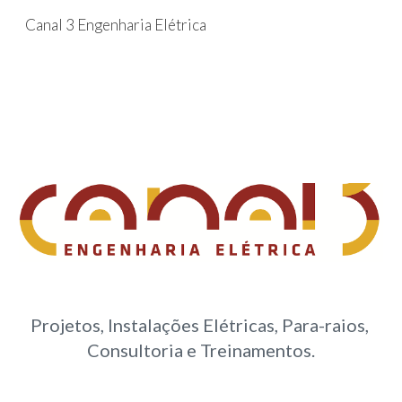
Canal 3 Engenharia Elétrica
Skip to main content
Skip to navigation
Projetos, Instalações Elétricas, Para-raios, 
Consultoria e Treinamentos.